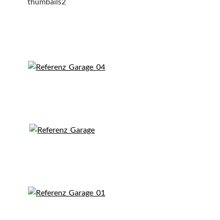
thumbails2