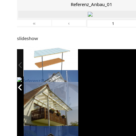
Referenz_Anbau_01
«
‹
slideshow