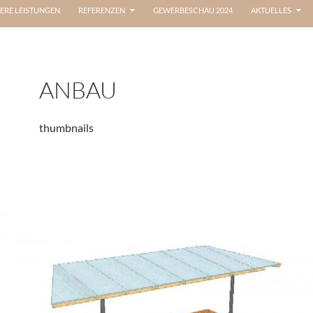
ERE LEISTUNGEN
REFERENZEN
GEWERBESCHAU 2024
AKTUELLES
ANBAU
thumbnails