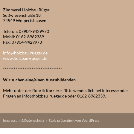
Zimmerei Holzbau Rüger
Süßwiesenstraße 18
74549 Wolpertshausen
Telefon: 07904-9429970
Mobil: 0162-8962339
Fax: 07904-9429973
info@holzbau-rueger.de
www.holzbau-rueger.de
*********************************
Wir suchen eine/einen Auszubildenden
Mehr unter der Rubrik Karriere. Bitte wende dich bei Interesse oder
Fragen an info@holzbau-rueger.de oder 0162-8962339.
Impressum & Datenschutz
Stolz präsentiert von WordPress