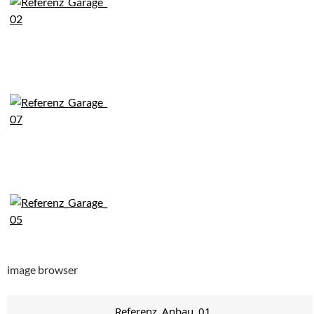
image browser
Referenz_Anbau_01