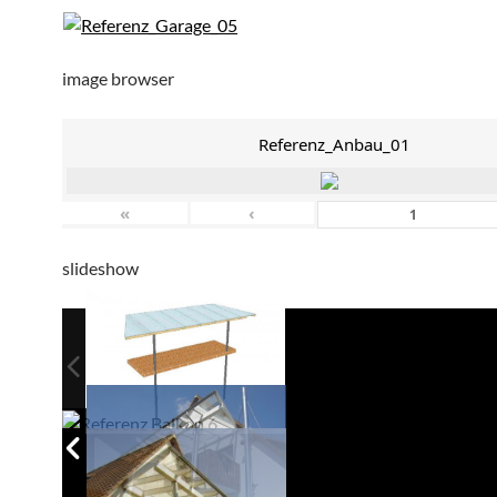
image browser
Referenz_Anbau_01
«
‹
slideshow