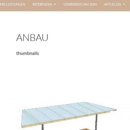
ERE LEISTUNGEN
REFERENZEN
GEWERBESCHAU 2024
AKTUELLES
ANBAU
thumbnails