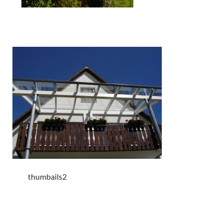
thumbails2