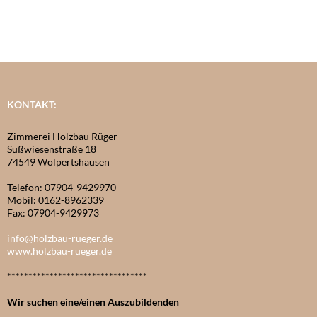
KONTAKT:
Zimmerei Holzbau Rüger
Süßwiesenstraße 18
74549 Wolpertshausen
Telefon: 07904-9429970
Mobil: 0162-8962339
Fax: 07904-9429973
info@holzbau-rueger.de
www.holzbau-rueger.de
*********************************
Wir suchen eine/einen Auszubildenden