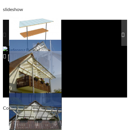
slideshow
Compackt album