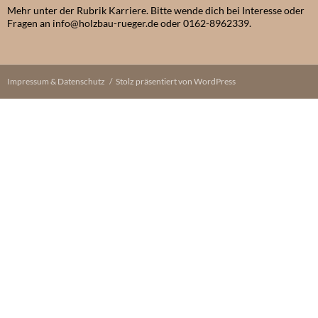
Mehr unter der Rubrik Karriere. Bitte wende dich bei Interesse oder
Fragen an info@holzbau-rueger.de oder 0162-8962339.
Impressum & Datenschutz
Stolz präsentiert von WordPress