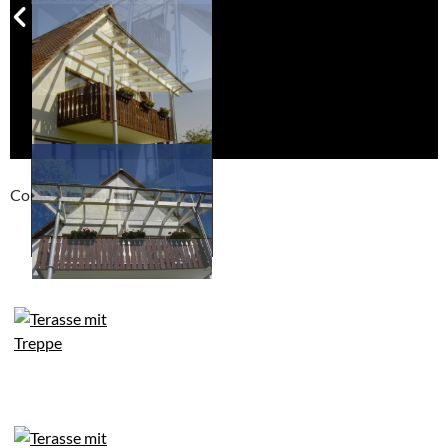
Compackt album