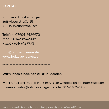
KONTAKT:
Zimmerei Holzbau Rüger
Süßwiesenstraße 18
74549 Wolpertshausen
Telefon: 07904-9429970
Mobil: 0162-8962339
Fax: 07904-9429973
info@holzbau-rueger.de
www.holzbau-rueger.de
*********************************
Wir suchen eine/einen Auszubildenden
Mehr unter der Rubrik Karriere. Bitte wende dich bei Interesse oder
Fragen an info@holzbau-rueger.de oder 0162-8962339.
Impressum & Datenschutz
Stolz präsentiert von WordPress