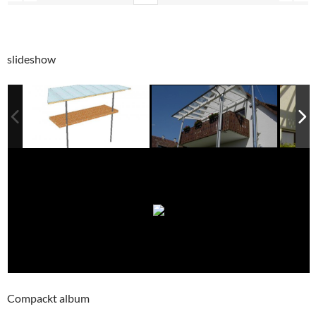
slideshow
Compackt album