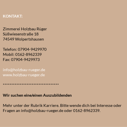
KONTAKT:
Zimmerei Holzbau Rüger
Süßwiesenstraße 18
74549 Wolpertshausen
Telefon: 07904-9429970
Mobil: 0162-8962339
Fax: 07904-9429973
info@holzbau-rueger.de
www.holzbau-rueger.de
*********************************
Wir suchen eine/einen Auszubildenden
Mehr unter der Rubrik Karriere. Bitte wende dich bei Interesse oder
Fragen an info@holzbau-rueger.de oder 0162-8962339.