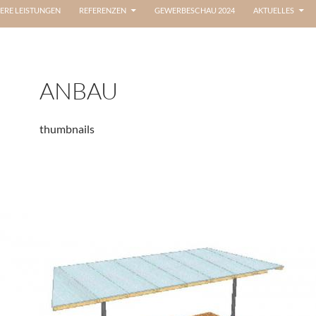
ERE LEISTUNGEN
REFERENZEN
GEWERBESCHAU 2024
AKTUELLES
ANBAU
thumbnails