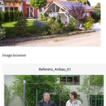
image browser
Referenz_Anbau_01