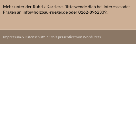
Mehr unter der Rubrik Karriere. Bitte wende dich bei Interesse oder
Fragen an info@holzbau-rueger.de oder 0162-8962339.
Impressum & Datenschutz
Stolz präsentiert von WordPress