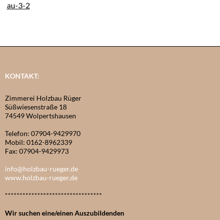
KONTAKT:
Zimmerei Holzbau Rüger
Süßwiesenstraße 18
74549 Wolpertshausen
Telefon: 07904-9429970
Mobil: 0162-8962339
Fax: 07904-9429973
info@holzbau-rueger.de
www.holzbau-rueger.de
*********************************
Wir suchen eine/einen Auszubildenden