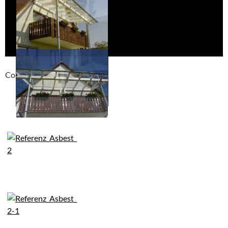
Compackt album