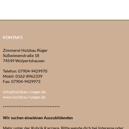
KONTAKT:
Zimmerei Holzbau Rüger
Süßwiesenstraße 18
74549 Wolpertshausen
Telefon: 07904-9429970
Mobil: 0162-8962339
Fax: 07904-9429973
info@holzbau-rueger.de
www.holzbau-rueger.de
*********************************
Wir suchen eine/einen Auszubildenden
Mehr unter der Rubrik Karriere. Bitte wende dich bei Interesse oder