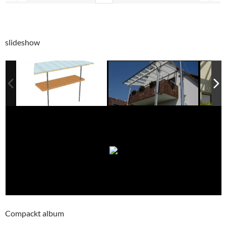
slideshow
Compackt album