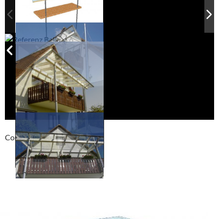
Compackt album