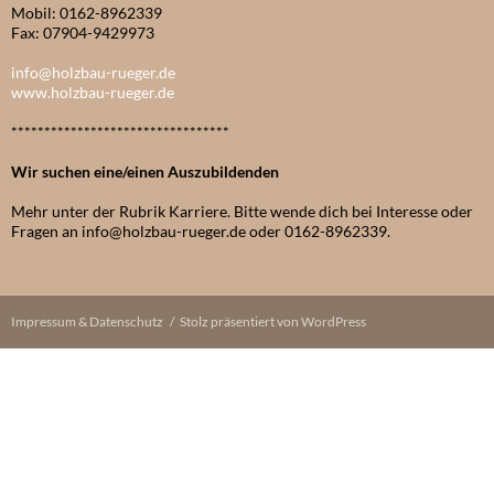
Mobil: 0162-8962339
Fax: 07904-9429973
info@holzbau-rueger.de
www.holzbau-rueger.de
*********************************
Wir suchen eine/einen Auszubildenden
Mehr unter der Rubrik Karriere. Bitte wende dich bei Interesse oder
Fragen an info@holzbau-rueger.de oder 0162-8962339.
Impressum & Datenschutz
Stolz präsentiert von WordPress