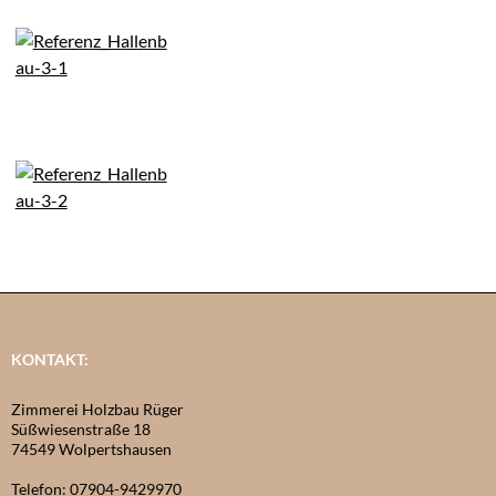
KONTAKT:
Zimmerei Holzbau Rüger
Süßwiesenstraße 18
74549 Wolpertshausen
Telefon: 07904-9429970