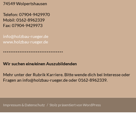
74549 Wolpertshausen
Telefon: 07904-9429970
Mobil: 0162-8962339
Fax: 07904-9429973
info@holzbau-rueger.de
www.holzbau-rueger.de
*********************************
Wir suchen eine/einen Auszubildenden
Mehr unter der Rubrik Karriere. Bitte wende dich bei Interesse oder
Fragen an info@holzbau-rueger.de oder 0162-8962339.
Impressum & Datenschutz
Stolz präsentiert von WordPress