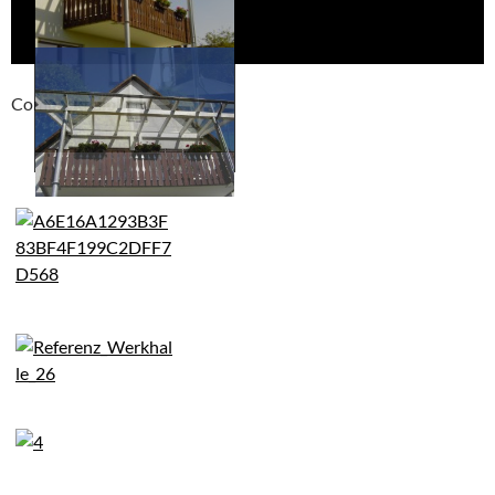
Compackt album