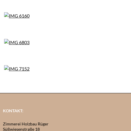
KONTAKT:
Zimmerei Holzbau Rüger
Süßwiesenstraße 18