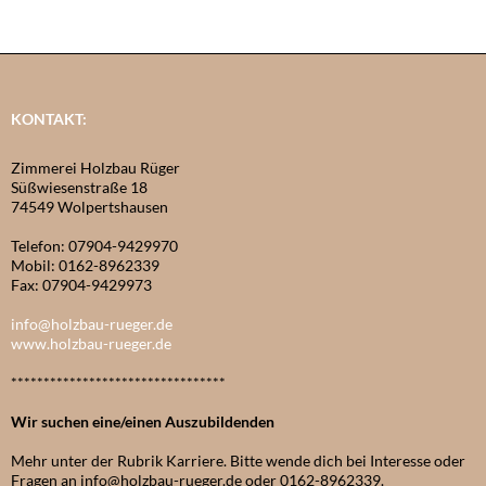
KONTAKT:
Zimmerei Holzbau Rüger
Süßwiesenstraße 18
74549 Wolpertshausen
Telefon: 07904-9429970
Mobil: 0162-8962339
Fax: 07904-9429973
info@holzbau-rueger.de
www.holzbau-rueger.de
*********************************
Wir suchen eine/einen Auszubildenden
Mehr unter der Rubrik Karriere. Bitte wende dich bei Interesse oder
Fragen an info@holzbau-rueger.de oder 0162-8962339.