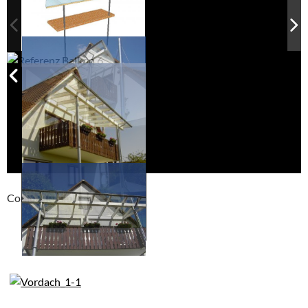
Compackt album