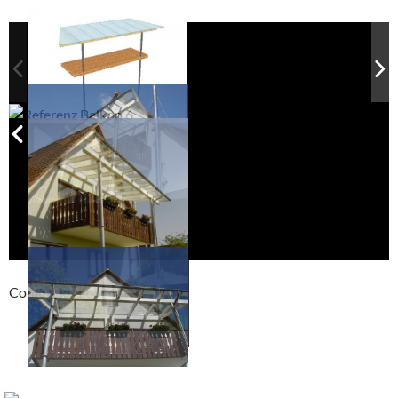
Compackt album