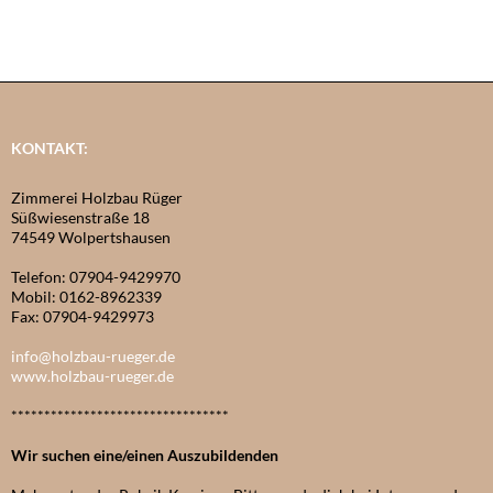
KONTAKT:
Zimmerei Holzbau Rüger
Süßwiesenstraße 18
74549 Wolpertshausen
Telefon: 07904-9429970
Mobil: 0162-8962339
Fax: 07904-9429973
info@holzbau-rueger.de
www.holzbau-rueger.de
*********************************
Wir suchen eine/einen Auszubildenden