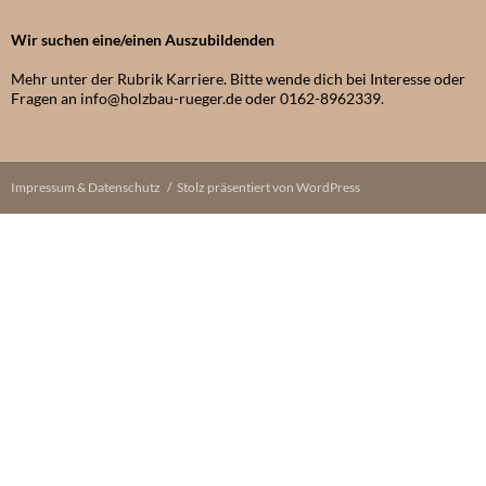
*********************************
Wir suchen eine/einen Auszubildenden
Mehr unter der Rubrik Karriere. Bitte wende dich bei Interesse oder
Fragen an info@holzbau-rueger.de oder 0162-8962339.
Impressum & Datenschutz
Stolz präsentiert von WordPress