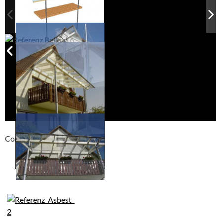
Compackt album