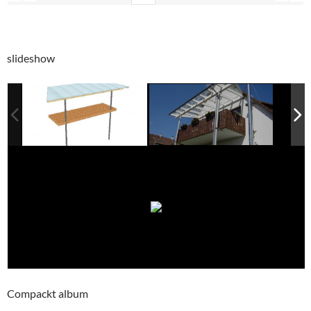
slideshow
Compackt album