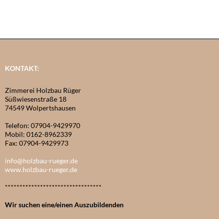
KONTAKT:
Zimmerei Holzbau Rüger
Süßwiesenstraße 18
74549 Wolpertshausen
Telefon: 07904-9429970
Mobil: 0162-8962339
Fax: 07904-9429973
info@holzbau-rueger.de
www.holzbau-rueger.de
*********************************
Wir suchen eine/einen Auszubildenden