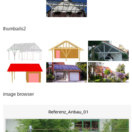
thumbails2
image browser
Referenz_Anbau_01