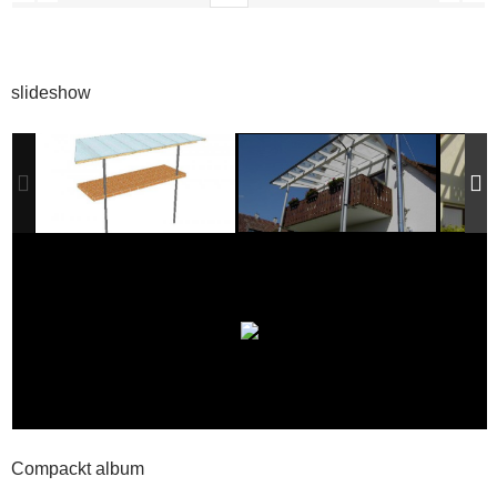
slideshow
Compackt album