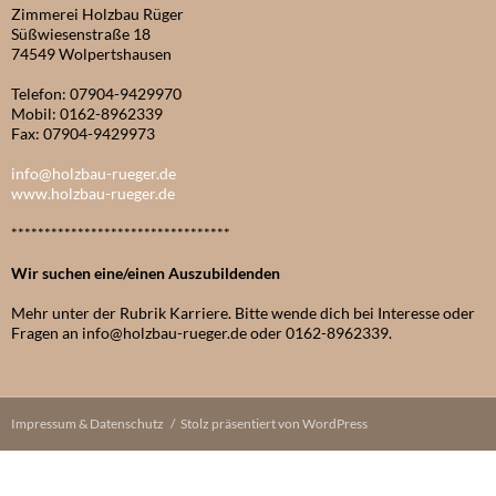
Zimmerei Holzbau Rüger
Süßwiesenstraße 18
74549 Wolpertshausen
Telefon: 07904-9429970
Mobil: 0162-8962339
Fax: 07904-9429973
info@holzbau-rueger.de
www.holzbau-rueger.de
*********************************
Wir suchen eine/einen Auszubildenden
Mehr unter der Rubrik Karriere. Bitte wende dich bei Interesse oder
Fragen an info@holzbau-rueger.de oder 0162-8962339.
Impressum & Datenschutz
Stolz präsentiert von WordPress