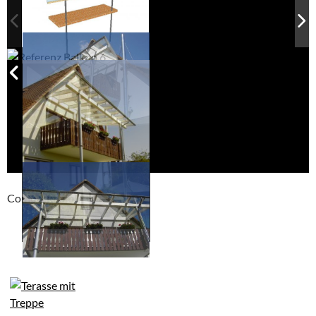
Compackt album