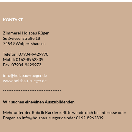
KONTAKT:
Zimmerei Holzbau Rüger
Süßwiesenstraße 18
74549 Wolpertshausen
Telefon: 07904-9429970
Mobil: 0162-8962339
Fax: 07904-9429973
info@holzbau-rueger.de
www.holzbau-rueger.de
*********************************
Wir suchen eine/einen Auszubildenden
Mehr unter der Rubrik Karriere. Bitte wende dich bei Interesse oder
Fragen an info@holzbau-rueger.de oder 0162-8962339.