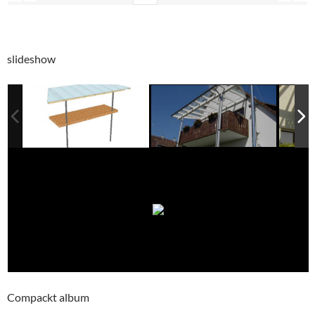
slideshow
Compackt album