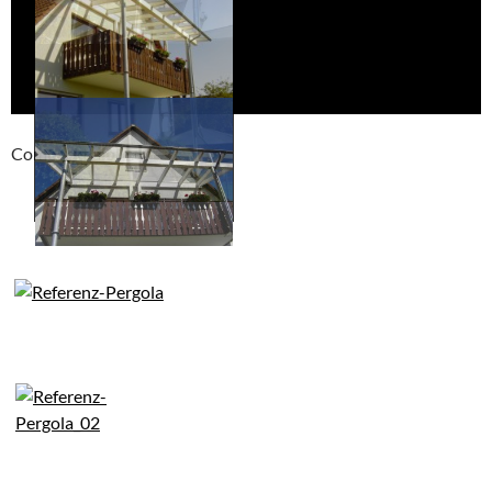
Compackt album