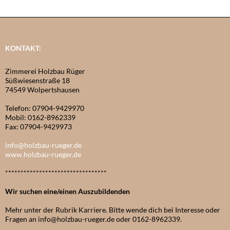
KONTAKT:
Zimmerei Holzbau Rüger
Süßwiesenstraße 18
74549 Wolpertshausen
Telefon: 07904-9429970
Mobil: 0162-8962339
Fax: 07904-9429973
info@holzbau-rueger.de
www.holzbau-rueger.de
*********************************
Wir suchen eine/einen Auszubildenden
Mehr unter der Rubrik Karriere. Bitte wende dich bei Interesse oder
Fragen an info@holzbau-rueger.de oder 0162-8962339.