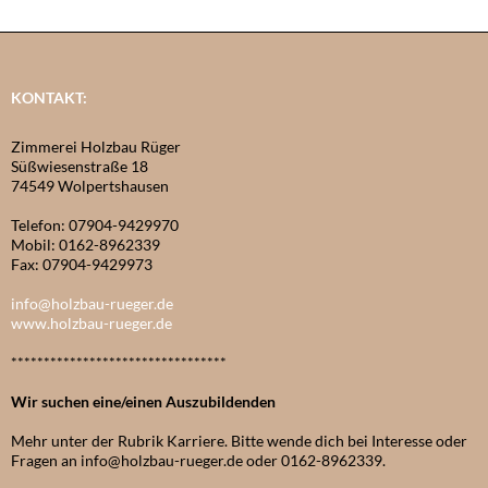
KONTAKT:
Zimmerei Holzbau Rüger
Süßwiesenstraße 18
74549 Wolpertshausen
Telefon: 07904-9429970
Mobil: 0162-8962339
Fax: 07904-9429973
info@holzbau-rueger.de
www.holzbau-rueger.de
*********************************
Wir suchen eine/einen Auszubildenden
Mehr unter der Rubrik Karriere. Bitte wende dich bei Interesse oder
Fragen an info@holzbau-rueger.de oder 0162-8962339.