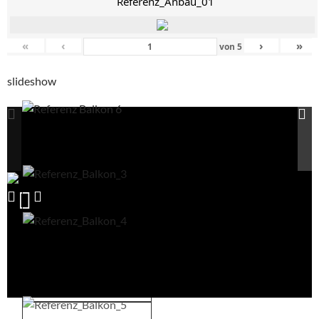
Referenz_Anbau_01
«
‹
›
»
von
5
slideshow