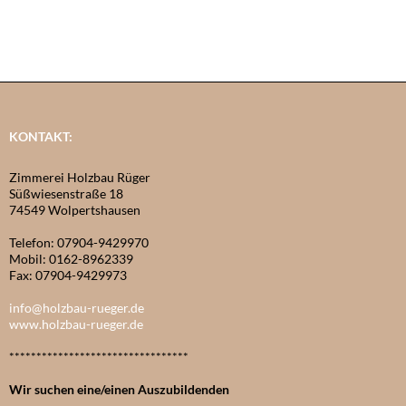
KONTAKT:
Zimmerei Holzbau Rüger
Süßwiesenstraße 18
74549 Wolpertshausen
Telefon: 07904-9429970
Mobil: 0162-8962339
Fax: 07904-9429973
info@holzbau-rueger.de
www.holzbau-rueger.de
*********************************
Wir suchen eine/einen Auszubildenden