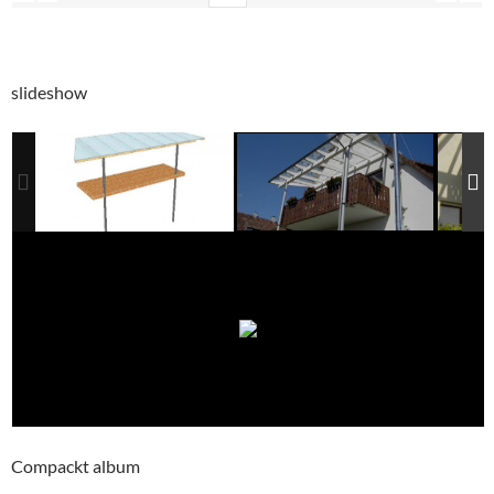
slideshow
Compackt album