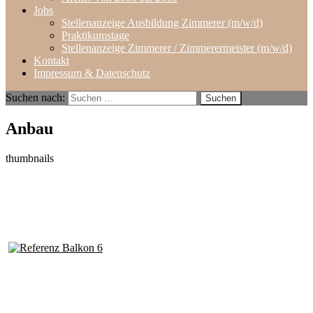
Jobs
Stellenanzeige Ausbildung Zimmerer (m/w/d)
Praktikumstage
Stellenanzeige Zimmerer / Zimmerermeister (m/w/d)
Kontakt
Impressum & Datenschutz
Suchen nach:
Anbau
thumbnails