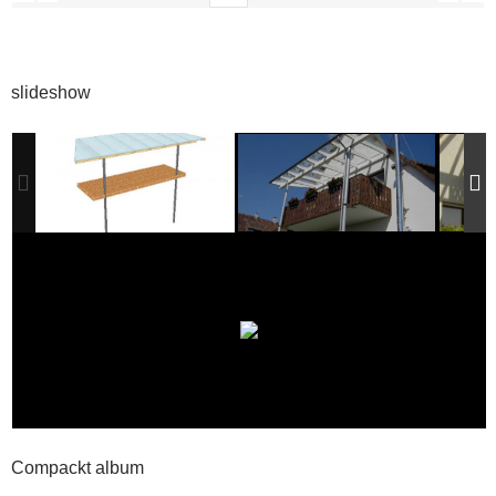
slideshow
Compackt album