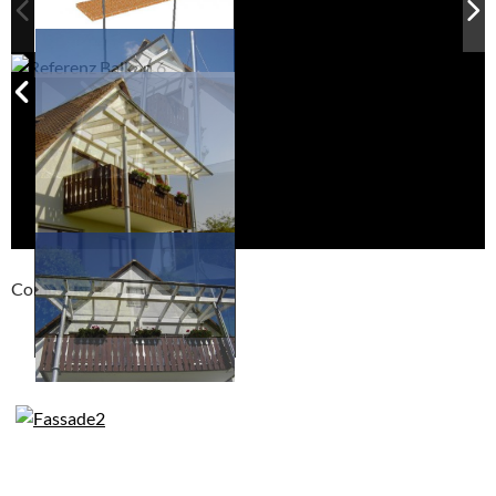
Compackt album