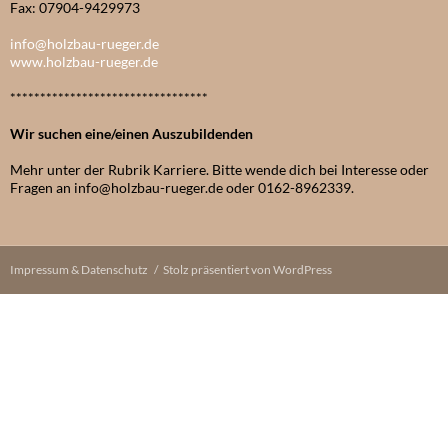
Fax: 07904-9429973
info@holzbau-rueger.de
www.holzbau-rueger.de
*********************************
Wir suchen eine/einen Auszubildenden
Mehr unter der Rubrik Karriere. Bitte wende dich bei Interesse oder
Fragen an info@holzbau-rueger.de oder 0162-8962339.
Impressum & Datenschutz
Stolz präsentiert von WordPress