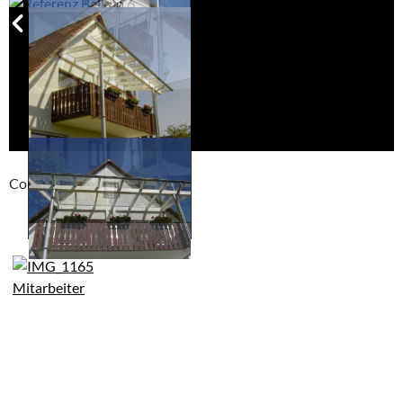
Compackt album