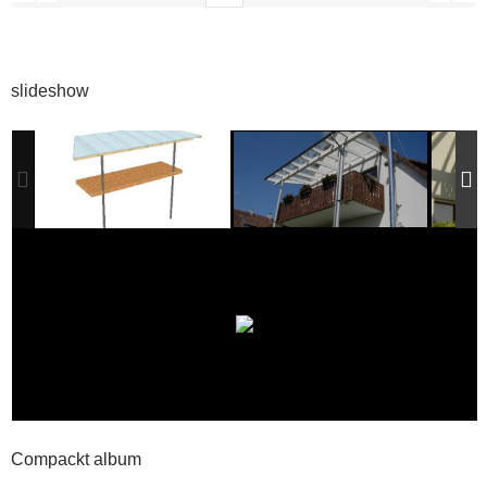
slideshow
Compackt album