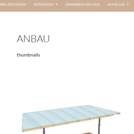
ERE LEISTUNGEN
REFERENZEN
GEWERBESCHAU 2024
AKTUELLES
ANBAU
thumbnails