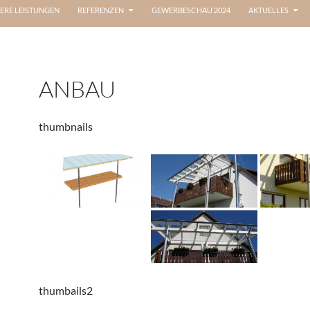
ERE LEISTUNGEN
REFERENZEN
GEWERBESCHAU 2024
AKTUELLES
ANBAU
thumbnails
thumbails2