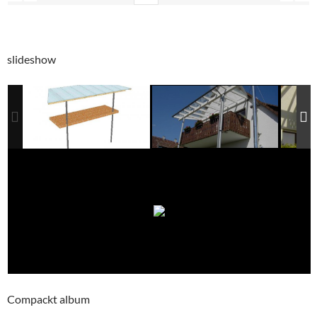
slideshow
Compackt album