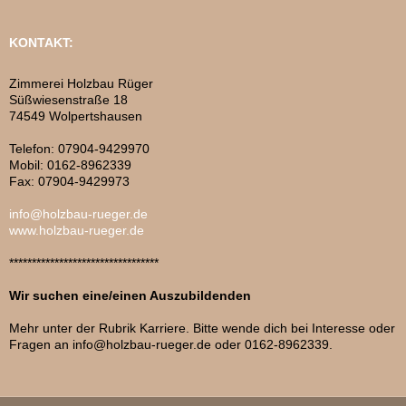
KONTAKT:
Zimmerei Holzbau Rüger
Süßwiesenstraße 18
74549 Wolpertshausen
Telefon: 07904-9429970
Mobil: 0162-8962339
Fax: 07904-9429973
info@holzbau-rueger.de
www.holzbau-rueger.de
*********************************
Wir suchen eine/einen Auszubildenden
Mehr unter der Rubrik Karriere. Bitte wende dich bei Interesse oder
Fragen an info@holzbau-rueger.de oder 0162-8962339.