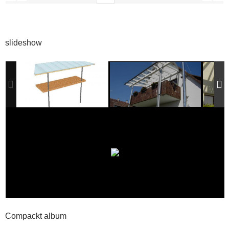
slideshow
Compackt album