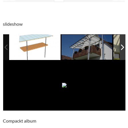
slideshow
Compackt album