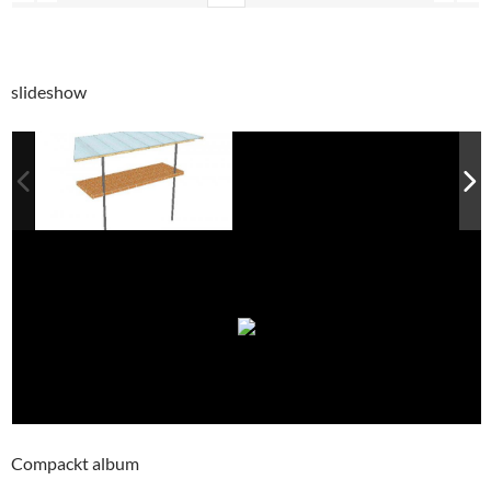
slideshow
Compackt album