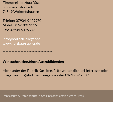
Zimmerei Holzbau Rüger
Süßwiesenstraße 18
74549 Wolpertshausen
Telefon: 07904-9429970
Mobil: 0162-8962339
Fax: 07904-9429973
info@holzbau-rueger.de
www.holzbau-rueger.de
*********************************
Wir suchen eine/einen Auszubildenden
Mehr unter der Rubrik Karriere. Bitte wende dich bei Interesse oder
Fragen an info@holzbau-rueger.de oder 0162-8962339.
Impressum & Datenschutz
Stolz präsentiert von WordPress