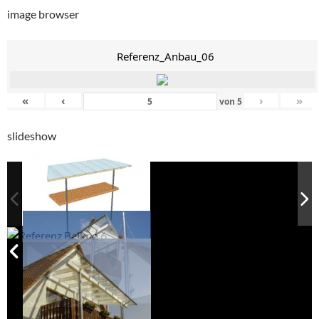
image browser
Referenz_Anbau_06
«
‹
›
»
von
5
slideshow