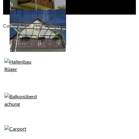
Compackt album