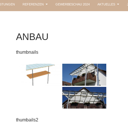
ISTUNGEN
REFERENZEN
GEWERBESCHAU 2024
AKTUELLES
ANBAU
thumbnails
thumbails2