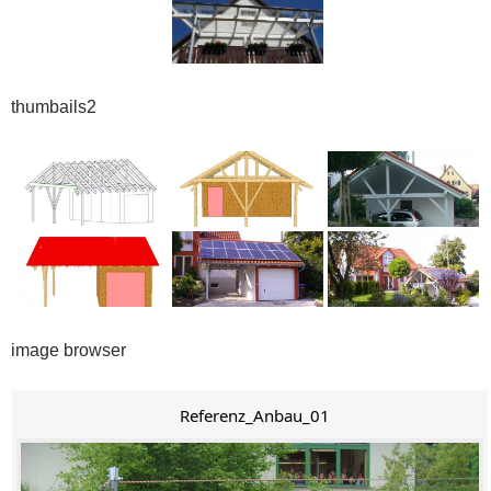
thumbails2
image browser
Referenz_Anbau_01