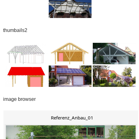
thumbails2
image browser
Referenz_Anbau_01