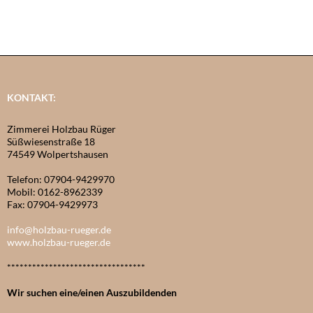
KONTAKT:
Zimmerei Holzbau Rüger
Süßwiesenstraße 18
74549 Wolpertshausen
Telefon: 07904-9429970
Mobil: 0162-8962339
Fax: 07904-9429973
info@holzbau-rueger.de
www.holzbau-rueger.de
*********************************
Wir suchen eine/einen Auszubildenden