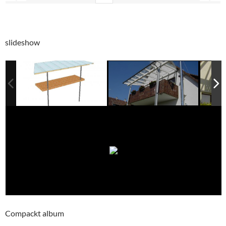
slideshow
Compackt album