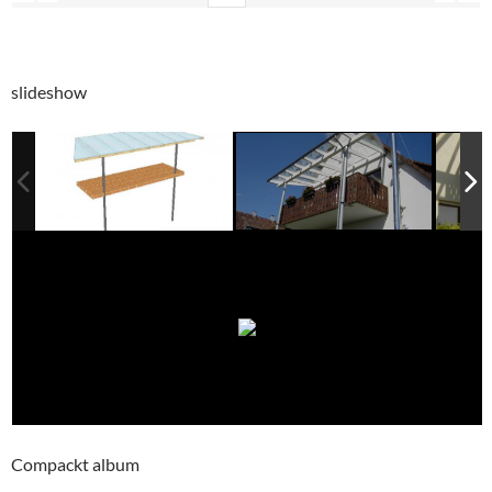
slideshow
Compackt album