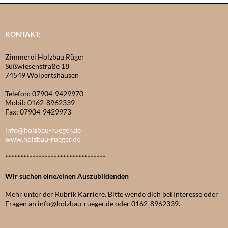
KONTAKT:
Zimmerei Holzbau Rüger
Süßwiesenstraße 18
74549 Wolpertshausen
Telefon: 07904-9429970
Mobil: 0162-8962339
Fax: 07904-9429973
info@holzbau-rueger.de
www.holzbau-rueger.de
*********************************
Wir suchen eine/einen Auszubildenden
Mehr unter der Rubrik Karriere. Bitte wende dich bei Interesse oder
Fragen an info@holzbau-rueger.de oder 0162-8962339.