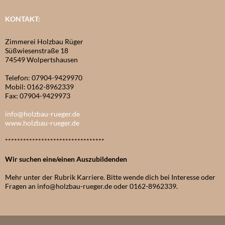
KONTAKT:
Zimmerei Holzbau Rüger
Süßwiesenstraße 18
74549 Wolpertshausen
Telefon: 07904-9429970
Mobil: 0162-8962339
Fax: 07904-9429973
info@holzbau-rueger.de
www.holzbau-rueger.de
*********************************
Wir suchen eine/einen Auszubildenden
Mehr unter der Rubrik Karriere. Bitte wende dich bei Interesse oder
Fragen an info@holzbau-rueger.de oder 0162-8962339.