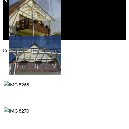
Compackt album