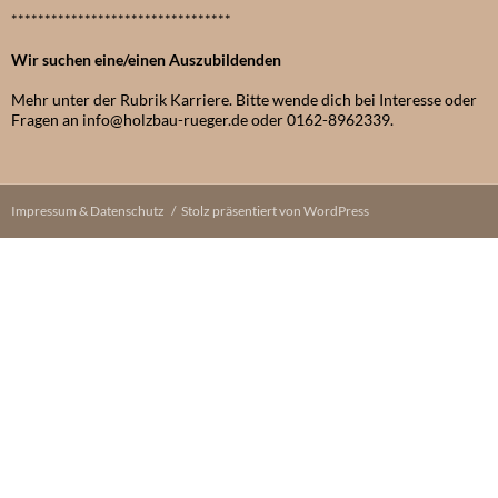
*********************************
Wir suchen eine/einen Auszubildenden
Mehr unter der Rubrik Karriere. Bitte wende dich bei Interesse oder
Fragen an info@holzbau-rueger.de oder 0162-8962339.
Impressum & Datenschutz
Stolz präsentiert von WordPress