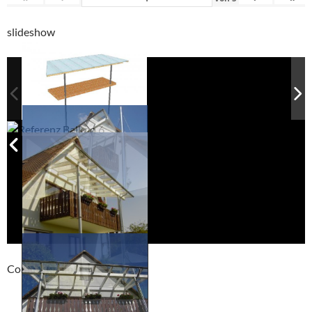
slideshow
Compackt album