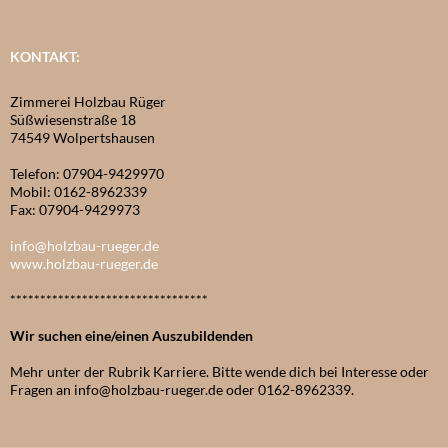
KONTAKT:
Zimmerei Holzbau Rüger
Süßwiesenstraße 18
74549 Wolpertshausen
Telefon: 07904-9429970
Mobil: 0162-8962339
Fax: 07904-9429973
info@holzbau-rueger.de
www.holzbau-rueger.de
*********************************
Wir suchen eine/einen Auszubildenden
Mehr unter der Rubrik Karriere. Bitte wende dich bei Interesse oder
Fragen an info@holzbau-rueger.de oder 0162-8962339.