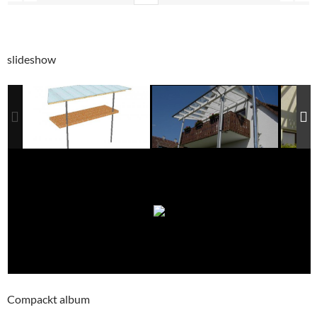
slideshow
Compackt album