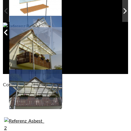
Compackt album