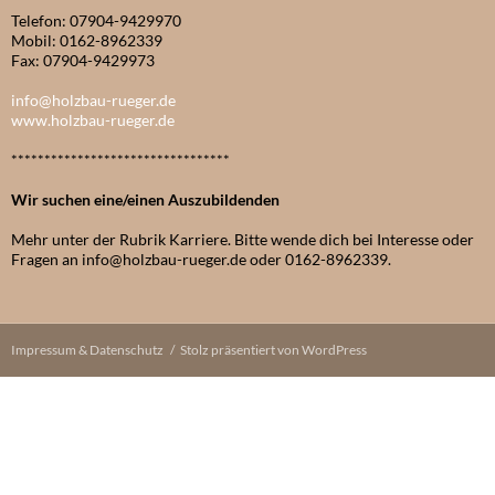
Telefon: 07904-9429970
Mobil: 0162-8962339
Fax: 07904-9429973
info@holzbau-rueger.de
www.holzbau-rueger.de
*********************************
Wir suchen eine/einen Auszubildenden
Mehr unter der Rubrik Karriere. Bitte wende dich bei Interesse oder
Fragen an info@holzbau-rueger.de oder 0162-8962339.
Impressum & Datenschutz
Stolz präsentiert von WordPress