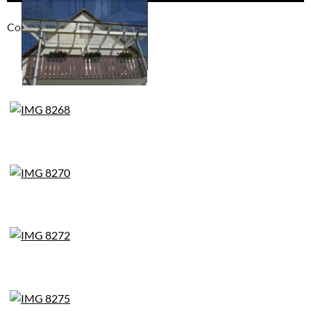
Compackt album