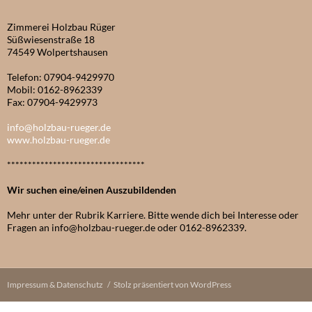
Zimmerei Holzbau Rüger
Süßwiesenstraße 18
74549 Wolpertshausen
Telefon: 07904-9429970
Mobil: 0162-8962339
Fax: 07904-9429973
info@holzbau-rueger.de
www.holzbau-rueger.de
*********************************
Wir suchen eine/einen Auszubildenden
Mehr unter der Rubrik Karriere. Bitte wende dich bei Interesse oder
Fragen an info@holzbau-rueger.de oder 0162-8962339.
Impressum & Datenschutz
Stolz präsentiert von WordPress