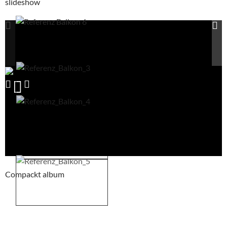
slideshow
Compackt album