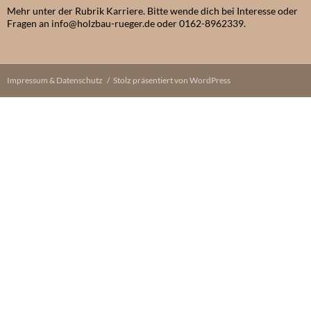
Mehr unter der Rubrik Karriere. Bitte wende dich bei Interesse oder
Fragen an info@holzbau-rueger.de oder 0162-8962339.
Impressum & Datenschutz
Stolz präsentiert von WordPress