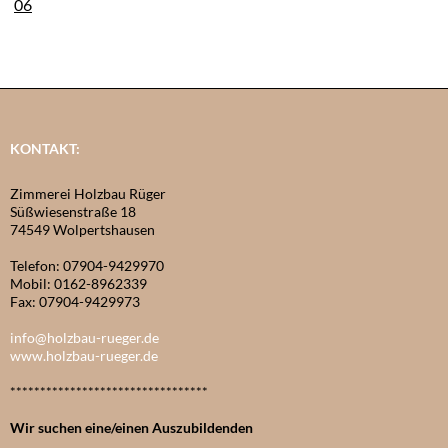
KONTAKT:
Zimmerei Holzbau Rüger
Süßwiesenstraße 18
74549 Wolpertshausen
Telefon: 07904-9429970
Mobil: 0162-8962339
Fax: 07904-9429973
info@holzbau-rueger.de
www.holzbau-rueger.de
*********************************
Wir suchen eine/einen Auszubildenden