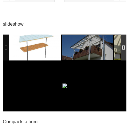
slideshow
Compackt album