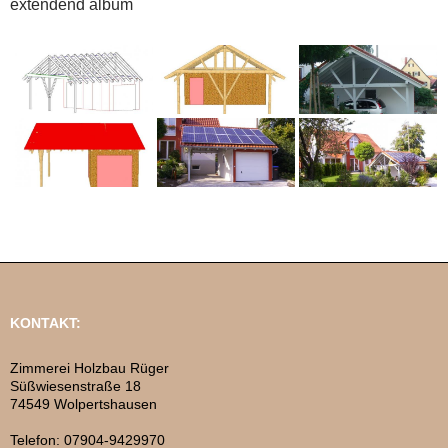
extendend album
KONTAKT:
Zimmerei Holzbau Rüger
Süßwiesenstraße 18
74549 Wolpertshausen
Telefon: 07904-9429970