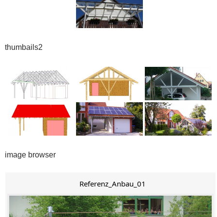
thumbails2
image browser
Referenz_Anbau_01