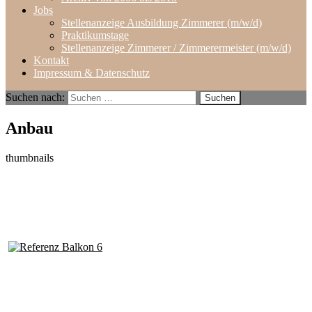
Jobs
Stellenanzeige Ausbildung Zimmerer (m/w/d)
Praktikumstage
Stellenanzeige Zimmerer / Zimmerermeister (m/w/d)
Kontakt
Impressum & Datenschutz
Suchen nach:
Anbau
thumbnails