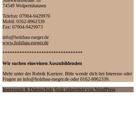
Süßwiesenstraße 18
74549 Wolpertshausen
Telefon: 07904-9429970
Mobil: 0162-8962339
Fax: 07904-9429973
info@holzbau-rueger.de
www.holzbau-rueger.de
*********************************
Wir suchen eine/einen Auszubildenden
Mehr unter der Rubrik Karriere. Bitte wende dich bei Interesse oder
Fragen an info@holzbau-rueger.de oder 0162-8962339.
Impressum & Datenschutz
Stolz präsentiert von WordPress