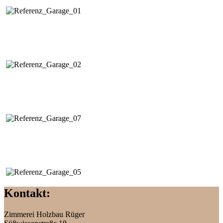
Kontakt:
Zimmerei, Holzbau und vieles mehr
Zimmerei Holzbau Rüger